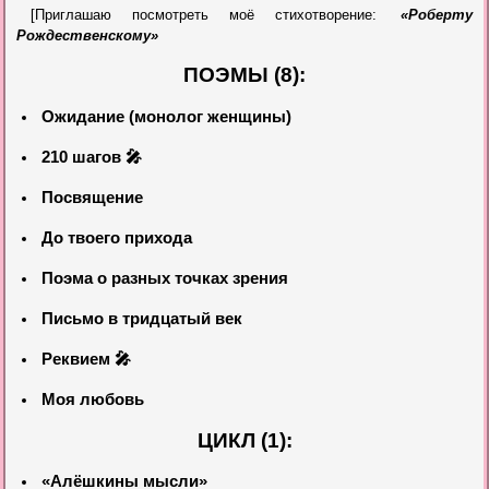
[Приглашаю посмотреть моё стихотворение:
«Роберту
Рождественскому»
ПОЭМЫ (8):
Ожидание (монолог женщины)
210 шагов 🎤
Посвящение
До твоего прихода
Поэма о разных точках зрения
Письмо в тридцатый век
Реквием 🎤
Моя любовь
ЦИКЛ (1):
«Алёшкины мысли»