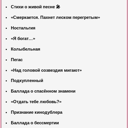
Стихи о живой песне 🎤
«Смеркается. Пахнет леском перегретым»
Ностальгия
«Я богат…»
Колыбельная
Пегас
«Над головой созвездия мигают»
Подкупленный
Баллада о спасённом знамени
«Отдать тебе любовь?»
Признание кинодублера
Баллада о бессмертии