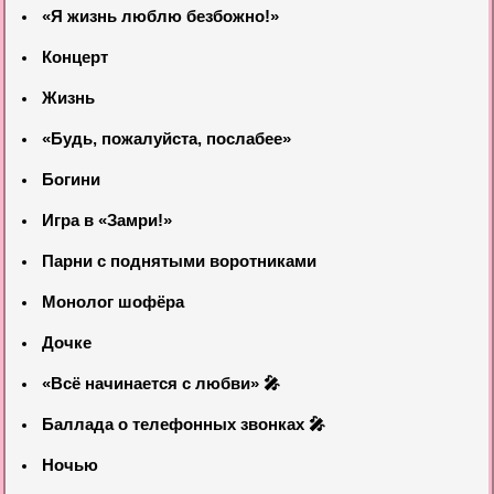
«Я жизнь люблю безбожно!»
Концерт
Жизнь
«Будь, пожалуйста, послабее»
Богини
Игра в «Замри!»
Парни с поднятыми воротниками
Монолог шофёра
Дочке
«Всё начинается с любви» 🎤
Баллада о телефонных звонках 🎤
Ночью