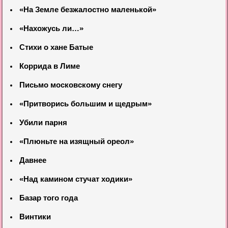
«На Земле безжалостно маленькой»
«Нахожусь ли…»
Стихи о хане Батые
Коррида в Лиме
Письмо московскому снегу
«Притворись большим и щедрым»
Убили парня
«Плюньте на изящный ореол»
Давнее
«Над камином стучат ходики»
Базар того года
Винтики