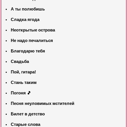
А ты полюбишь
Сладка ягода
Неоткрытые острова
Не надо печалиться
Благодарю тебя
Свадьба
Пой, гитара!
Стань таким
Погоня 🎵
Песня неуловимых мстителей
Билет в детство
Старые слова