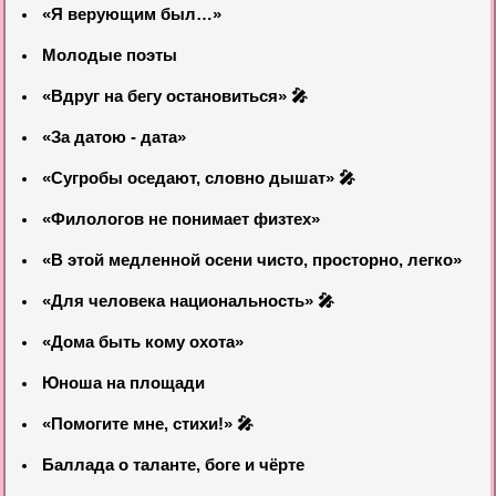
«Я верующим был…»
Молодые поэты
«Вдруг на бегу остановиться» 🎤
«За датою - дата»
«Сугробы оседают, словно дышат» 🎤
«Филологов не понимает физтех»
«В этой медленной осени чисто, просторно, легко»
«Для человека национальность» 🎤
«Дома быть кому охота»
Юноша на площади
«Помогите мне, стихи!» 🎤
Баллада о таланте, боге и чёрте