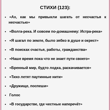
СТИХИ (123):
«Ах, как мы привыкли шагать от несчастья к
несчастью»
«Волга-река. И совсем по-домашнему: Истра-река»
«Я шагал по земле, было зябко в душе и окрест»
«В поисках счастья, работы, гражданства»
«Наше время пока что не знает пути своего»
«Бренный мир, будто лодка, раскачивается»
«Тихо летят паутинные нити»
«Дружище, поспеши»
Голос
«В государстве, где честные наперечёт»