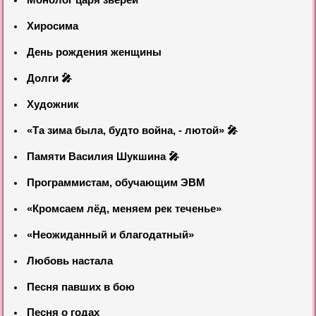
Хиросима
День рождения женщины
Долги 🎤
Художник
«Та зима была, будто война, - лютой» 🎤
Памяти Василия Шукшина 🎤
Программистам, обучающим ЭВМ
«Кромсаем лёд, меняем рек теченье»
«Неожиданный и благодатный»
Любовь настала
Песня павших в бою
Песня о годах