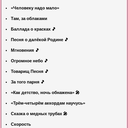
«Человеку надо мало»
Там, за облаками
Баллада о красках 🎵
Песня о далёкой Родине 🎵
Мгновения 🎵
Огромное небо 🎵
Товарищ Песня 🎵
За того парня 🎵
«Как детство, ночь обнажена» 🎤
«Трём-четырём аккордам научусь»
Сказка о медных трубах 🎤
Скорость