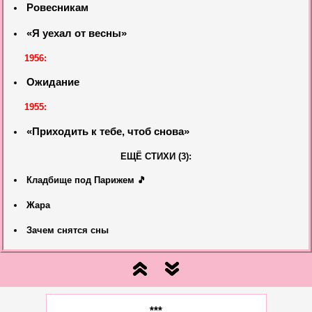
Ровесникам
«Я уехал от весны»
1956:
Ожидание
1955:
«Приходить к тебе, чтоб снова»
ЕЩЁ СТИХИ (3):
Кладбище под Парижем 🎵
Жара
Зачем снятся сны
***