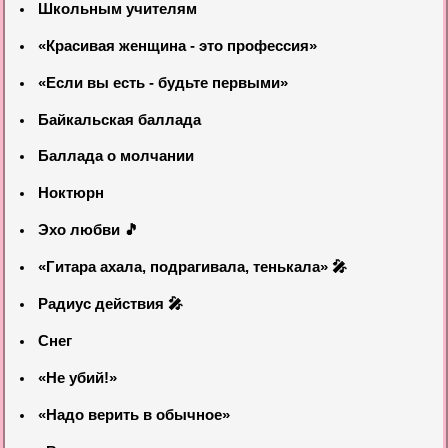
Школьным учителям
«Красивая женщина - это профессия»
«Если вы есть - будьте первыми»
Байкальская баллада
Баллада о молчании
Ноктюрн
Эхо любви 🎵
«Гитара ахала, подрагивала, тенькала» 🎤
Радиус действия 🎤
Снег
«Не убий!»
«Надо верить в обычное»