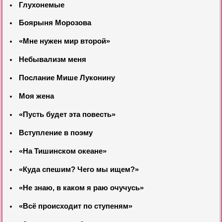
Глухонемые
Боярыня Морозова
«Мне нужен мир второй»
Небывализм меня
Послание Мише Луконину
Моя жена
«Пусть будет эта повесть»
Вступление в поэму
«На Тишинском океане»
«Куда спешим? Чего мы ищем?»
«Не знаю, в каком я раю очучусь»
«Всё происходит по ступеням»