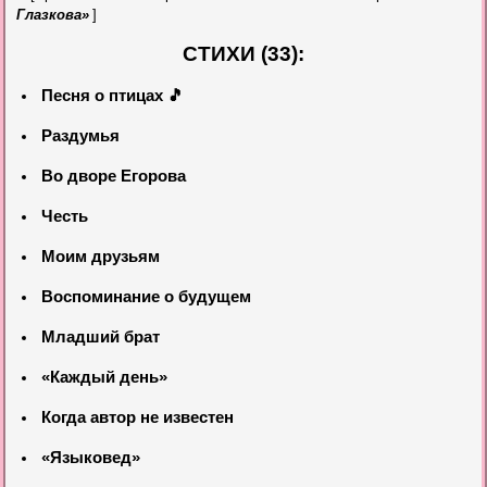
Глазкова»
]
СТИХИ (33):
Песня о птицах 🎵
Раздумья
Во дворе Егорова
Честь
Моим друзьям
Воспоминание о будущем
Младший брат
«Каждый день»
Когда автор не известен
«Языковед»