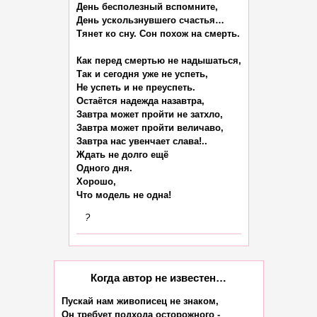
День бесполезный вспомните,

День ускользнувшего счастья…

Тянет ко сну. Сон похож на смерть.

Как перед смертью не надышаться,

Так и сегодня уже не успеть,

Не успеть и не преуспеть.

Остаётся надежда назавтра,

Завтра может пройти не затхло,

Завтра может пройти величаво,

Завтра нас увенчает слава!..

Ждать не долго ещё

Одного дня.

Хорошо,

?
Когда автор не известен…
Пускай нам живописец не знаком,

Он требует подхода осторожного -
