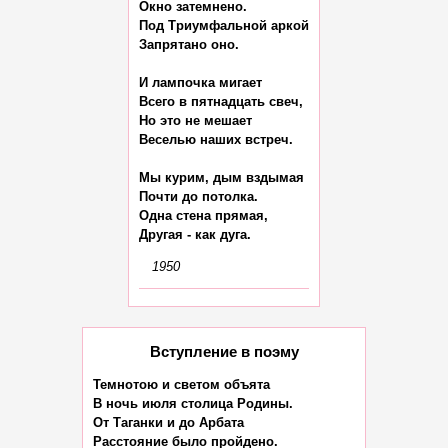
Окно затемнено.

Под Триумфальной аркой

Запрятано оно.

И лампочка мигает

Всего в пятнадцать свеч,

Но это не мешает

Веселью наших встреч.

Мы курим, дым вздымая

Почти до потолка.

Одна стена прямая,

1950
Вступление в поэму
Темнотою и светом объята

В ночь июля столица Родины.

От Таганки и до Арбата

Расстояние было пройдено.
