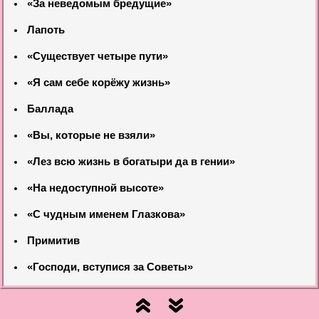
«За неведомым бредущие»
Лапоть
«Существует четыре пути»
«Я сам себе корёжу жизнь»
Баллада
«Вы, которые не взяли»
«Лез всю жизнь в богатыри да в гении»
«На недоступной высоте»
«С чудным именем Глазкова»
Примитив
«Господи, вступися за Советы»