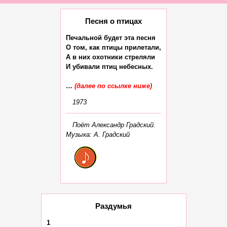
Песня о птицах
Печальной будет эта песня

О том, как птицы прилетали,

А в них охотники стреляли

И убивали птиц небесных.

… 
(далее по ссылке ниже)
1973
Поёт Александр Градский.
Музыка: А. Градский
Раздумья
1
