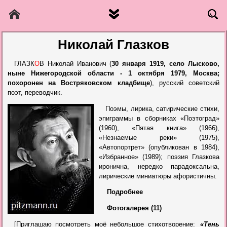
Николай Глазков
ГЛАЗК
О
В Николай Иванович (
30 января 1919, село Лысково,
ныне Нижегородской области - 1 октября 1979, Москва;
похоронен на Востряковском кладбище
), русский советский
поэт, переводчик.
Поэмы, лирика, сатирические стихи,
эпиграммы в сборниках «Поэтоград»
(1960), «Пятая книга» (1966),
«Незнаемые реки» (1975),
«Автопортрет» (опубликован в 1984),
«Избранное» (1989); поэзия Глазкова
иронична, нередко парадоксальна,
лирические миниатюры афористичны.
Подробнее
Фотогалерея (11)
[Приглашаю посмотреть моё небольшое стихотворение:
«Тень