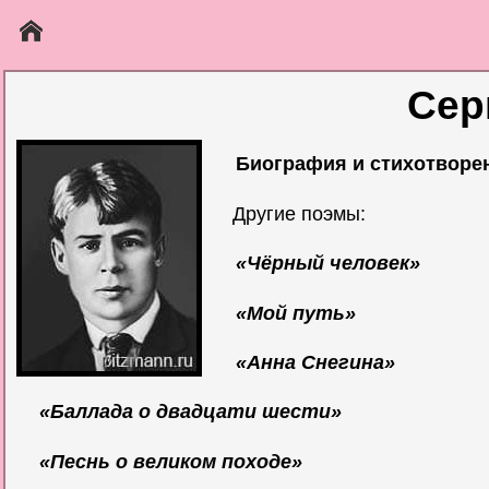
Сер
Биография и стихотворен
Другие поэмы:
«Чёрный человек»
«Мой путь»
«Анна Снегина»
«Баллада о двадцати шести»
«Песнь о великом походе»