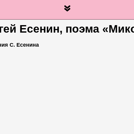
гей Есенин, поэма «Мик
ия С. Есенина