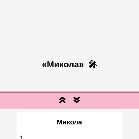
«Микола»
🎤
Микола
1
