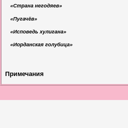
«Страна негодяев»
«Пугачёв»
«Исповедь хулигана»
«Иорданская голубица»
Примечания