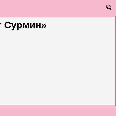
т Сурмин»