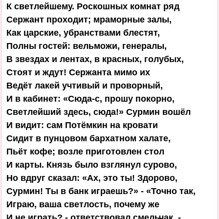
К светлейшему. Роскошных комнат ряд

Сержант проходит; мраморные залы,

Как царские, убранствами блестят,

Полны гостей: вельможи, генералы,

В звездах и лентах, в красных, голубых,

Стоят и ждут! Сержанта мимо их

Ведёт лакей учтивый и проворный,

И в кабинет: «Сюда-с, прошу покорно,

Светлейший здесь, сюда!» Сурмин вошёл

И видит: сам Потёмкин на кровати

Сидит в пунцовом бархатном халате,

Пьёт кофе; возле приготовлен стол

И карты. Князь было взглянул сурово,

Но вдруг сказал: «Ах, это ты! Здорово,

Сурмин! Ты в банк играешь?» - «Точно так,

Играю, ваша светлость, почему же

И не играть? - ответствовал смельчак. -
