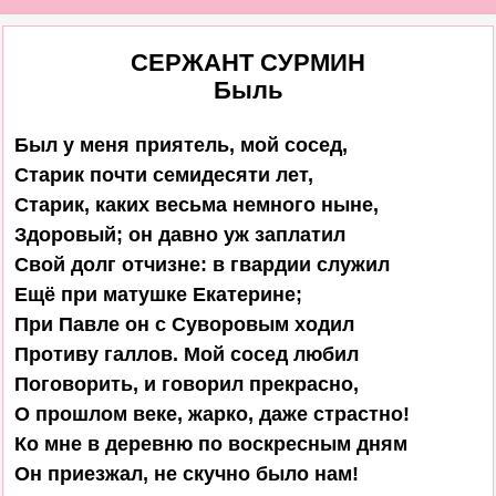
СЕРЖАНТ СУРМИН
Быль
Был у меня приятель, мой сосед,

Старик почти семидесяти лет,

Старик, каких весьма немного ныне,

Здоровый; он давно уж заплатил

Свой долг отчизне: в гвардии служил

Ещё при матушке Екатерине;

При Павле он с Суворовым ходил

Противу галлов. Мой сосед любил

Поговорить, и говорил прекрасно,

О прошлом веке, жарко, даже страстно!

Ко мне в деревню по воскресным дням

Он приезжал, не скучно было нам!
