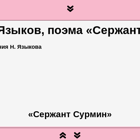
Языков, поэма «Сержан
ния Н. Языкова
«Сержант Сурмин»