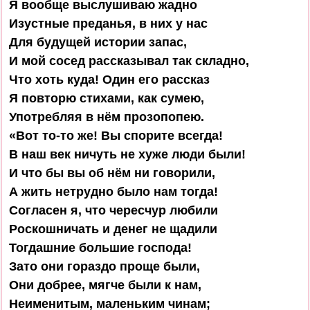
Я вообще выслушиваю жадно

Изустные преданья, в них у нас

Для будущей истории запас,

И мой сосед рассказывал так складно,

Что хоть куда! Один его рассказ

Я повторю стихами, как сумею,

Употребляя в нём прозопопею.

«Вот то-то же! Вы спорите всегда!

В наш век ничуть не хуже люди были!

И что бы вы об нём ни говорили,

А жить нетрудно было нам тогда!

Согласен я, что чересчур любили

Роскошничать и денег не щадили

Тогдашние большие господа!

Зато они гораздо проще были,

Они добрее, мягче были к нам,

Неименитым, маленьким чинам;
