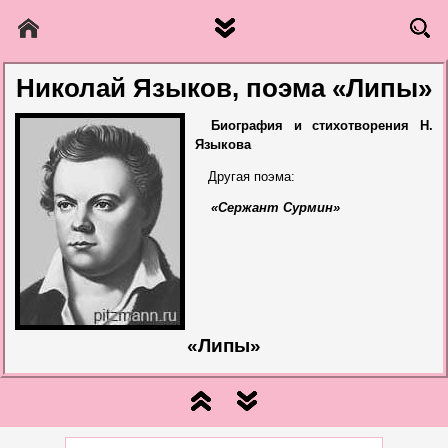
Николай Языков, поэма «Липы»
Биография и стихотворения Н.
Языкова
Другая поэма:
«Сержант Сурмин»
«Липы»