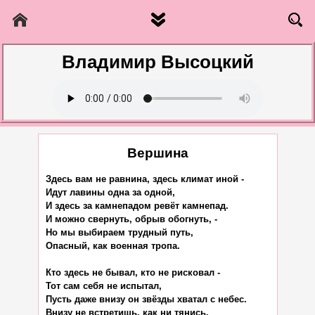
Владимир Высоцкий
Вершина
Здесь вам не равнина, здесь климат иной -

Идут лавины одна за одной,

И здесь за камнепадом ревёт камнепад.

И можно свернуть, обрыв обогнуть, -

Но мы выбираем трудный путь,

Опасный, как военная тропа.

Кто здесь не бывал, кто не рисковал -

Тот сам себя не испытал,

Пусть даже внизу он звёзды хватал с небес.

Внизу не встретишь, как ни тянись,
