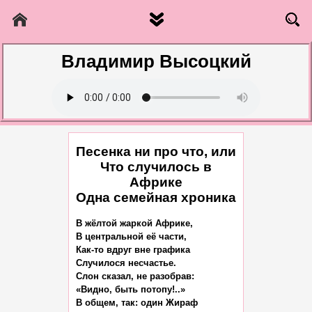
Владимир Высоцкий
Песенка ни про что, или
Что случилось в
Африке
Одна семейная хроника
В жёлтой жаркой Африке,

В центральной её части,

Как-то вдруг вне графика

Случилося несчастье.

Слон сказал, не разобрав:

«Видно, быть потопу!..»

В общем, так: один Жираф
