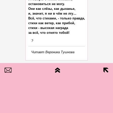
остановиться не могу.

Они как слёзы, как дыханье,

и, значит, я ни в чём не лгу…

Всё, что стихами, - только правда,

стихи как ветер, как прибой,

стихи - высокая награда

?
Читает Вероника Тушнова