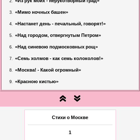
«Из рук моих - нерукотворный град»
«Мимо ночных башен»
«Настанет день - печальный, говорят!»
«Над городом, отвергнутым Петром»
«Над синевою подмосковных рощ»
«Семь холмов - как семь колоколов!»
«Москва! - Какой огромный»
«Красною кистью»
Стихи о Москве
1