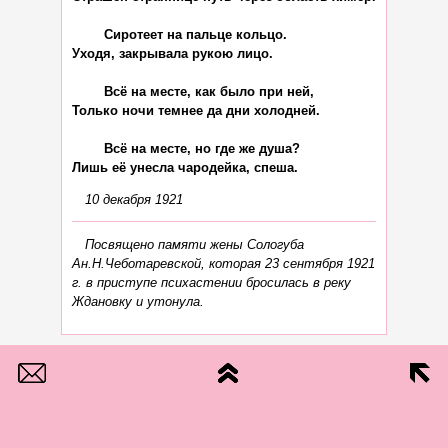
	Сиротеет на пальце кольцо.

Уходя, закрывала рукою лицо.

	Всё на месте, как было при ней,

Только ночи темнее да дни холодней.

	Всё на месте, но где же душа?

10 декабря 1921
Посвящено памяти жены Сологуба
Ан.Н.Чеботаревской, которая 23 сентября 1921
г. в приступе психастении бросилась в реку
Ждановку и утонула.