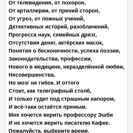
От телевидения, от похорон,

От артиллерии, от прений сторон,

От угроз, от ложных учений,

Детективных историй, разоблачений,

Прогресса наук, семейных дрязг,

Отсутствия денег, актёрских масок,

Понятия о бесконечности, успеха поэзии,

Законодательства, профессии,

Нового в медицине, неразделённой любви,

Несовершенства.

Но мозг не гибок. И оттого

Стоит, как телеграфный столб,

И только гудит под страшным напором,

И всё-таки остаётся прямым.

Мне хочется верить профессору Эшби

И не хочется верить писателю Кафке.

Пожалуйста, выберите время,
