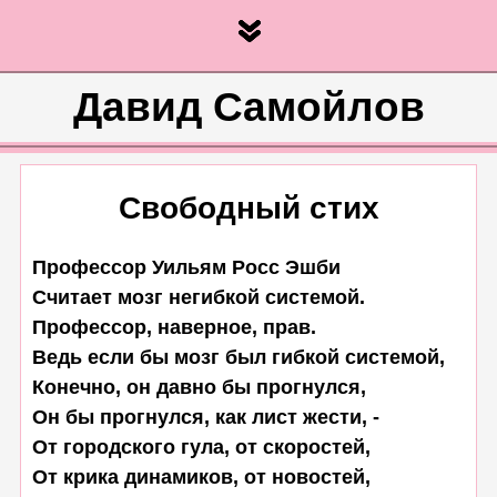
Давид Самойлов
Свободный стих
Профессор Уильям Росс Эшби

Считает мозг негибкой системой.

Профессор, наверное, прав.

Ведь если бы мозг был гибкой системой,

Конечно, он давно бы прогнулся,

Он бы прогнулся, как лист жести, -

От городского гула, от скоростей,

От крика динамиков, от новостей,
