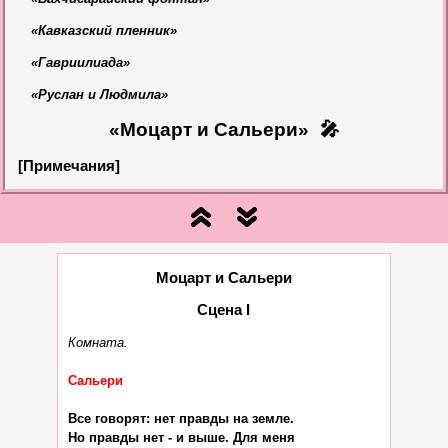
«Кавказский пленник»
«Гавриилиада»
«Руслан и Людмила»
«Моцарт и Сальери»
🎤
[Примечания]
Моцарт и Сальери
Сцена I
Комната.
Сальери
Все говорят: нет правды на земле.

Но правды нет - и выше. Для меня
