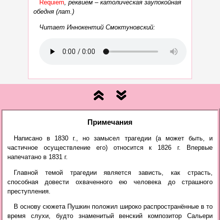
Requiem
, реквием – католическая заупокойная
обедня (лат.)
Читает Иннокентий Смоктуновский:
Примечания
Написано в 1830 г., но замысел трагедии (а может быть, и
частичное осуществление его) относится к 1826 г. Впервые
напечатано в 1831 г.
Главной темой трагедии является зависть, как страсть,
способная довести охваченного ею человека до страшного
преступления.
В основу сюжета Пушкин положил широко распространённые в то
время слухи, будто знаменитый венский композитор Сальери