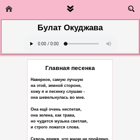
Булат Окуджава
Главная песенка
Наверное, самую лучшую

на этой, земной стороне,

хожу я и песенку слушаю -

она шевельнулась во мне.

Она ещё очень неспетая,

она зелена, как трава,

но чудится музыка светлая,

и строго ложатся слова.

Сквозь время, что мною не пройдено,
