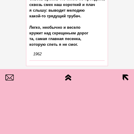
сквозь смех наш короткий и плач

я слышу: выводит мелодию

какой-то грядущий трубач.

Легко, необычно и весело

кружит над скрещеньем дорог

та, самая главная песенка,

1962