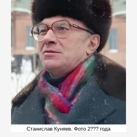
Станислав Куняев. Фото 2??? года