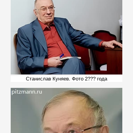
Станислав Куняев. Фото 2??? года