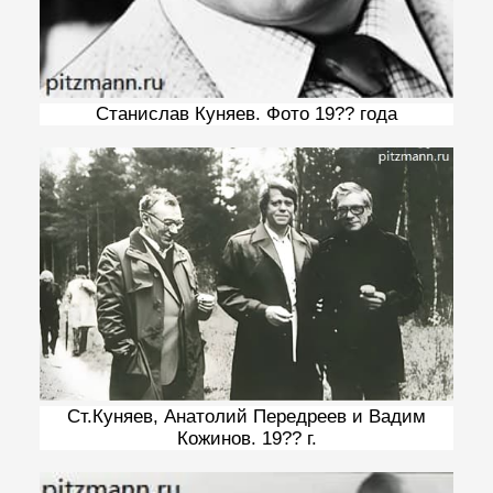
Станислав Куняев. Фото 19?? года
Ст.Куняев, Анатолий Передреев и Вадим
Кожинов. 19?? г.