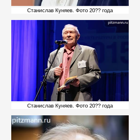
Станислав Куняев. Фото 20?? года
Станислав Куняев. Фото 20?? года