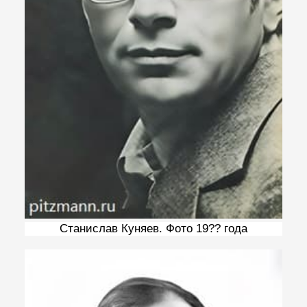
Станислав Куняев. Фото 19?? года