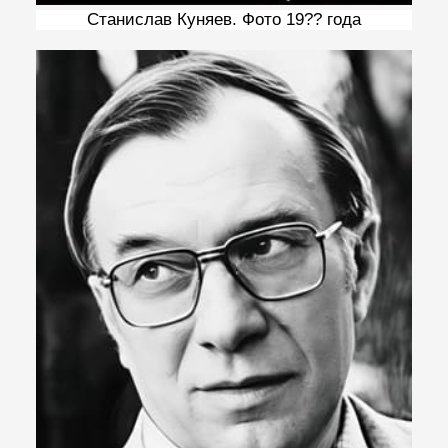
Станислав Куняев. Фото 19?? года