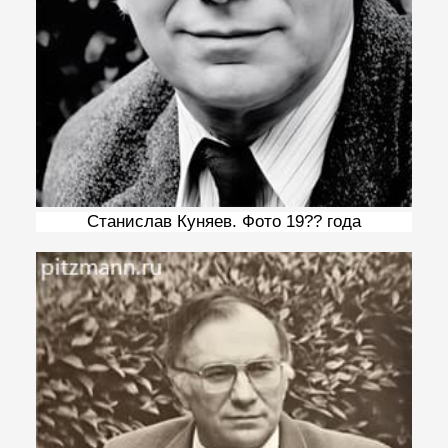
Станислав Куняев. Фото 19?? года