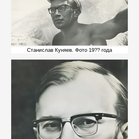
Станислав Куняев. Фото 19?? года