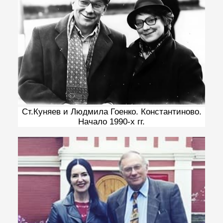
Ст.Куняев и Людмила Гоенко. Константиново.
Начало 1990-х гг.