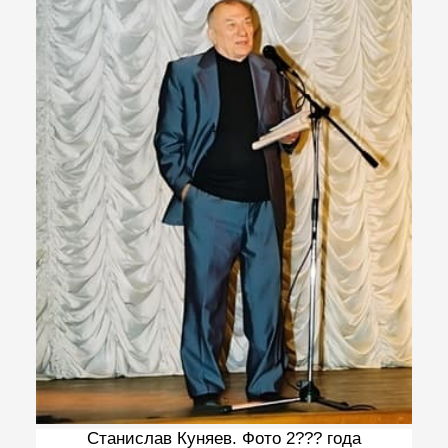
Станислав Куняев. Фото 2??? года