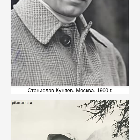
Станислав Куняев. Москва. 1960 г.