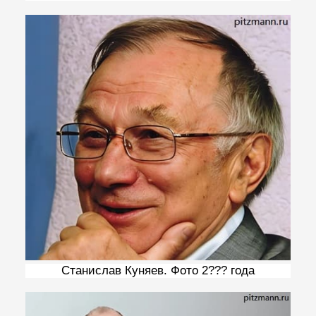
Станислав Куняев. Фото 2??? года