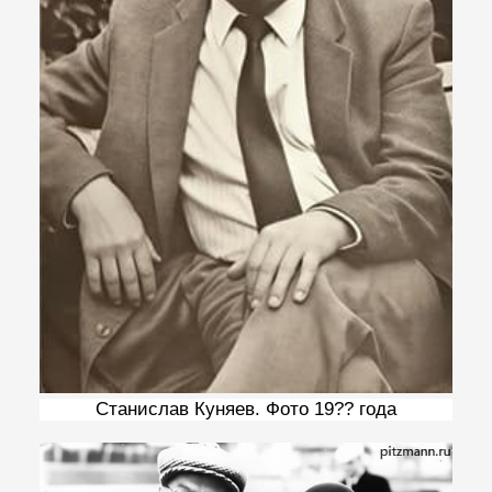
Станислав Куняев. Фото 19?? года