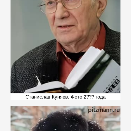
Станислав Куняев. Фото 2??? года