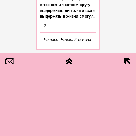
в тесном и честном кругу

выдержишь ли то, что всё я

?
Читает Римма Казакова