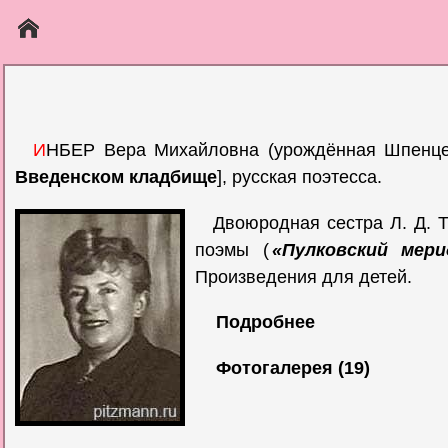
И
НБЕР Вера Михайловна (урождённая Шпенце
Введенском кладбище
], русская поэтесса.
Двоюродная сестра Л. Д. Т
поэмы (
«Пулковский мери
Произведения для детей.
Подробнее
Фотогалерея (19)