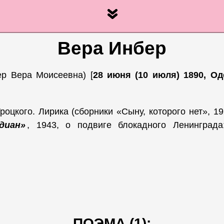
Вера Инбер
р Вера Моисеевна) [
28 июня (10 июля) 1890, Од
роцкого. Лирика (сборники «Сыну, которого нет», 19
диан»
, 1943, о подвиге блокадного Ленинграда
ПОЭМА (1):