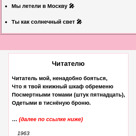
Мы летели в Москву 🎤
Ты как солнечный свет 🎤
Читателю
Читатель мой, ненадобно бояться,

Что я твой книжный шкаф обременю

Посмертными томами (штук пятнадцать),

Одетыми в тиснёную броню.

… 
(далее по ссылке ниже)
1963