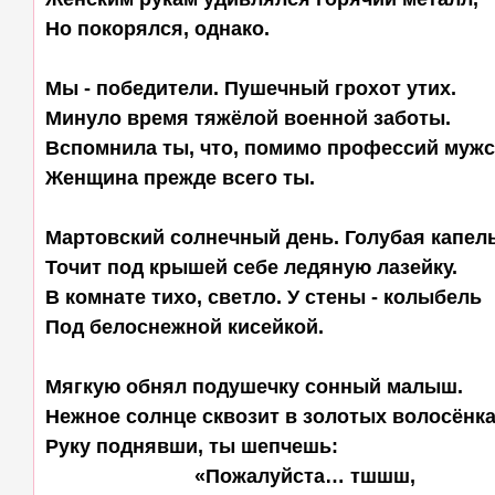
Но покорялся, однако.

Мы - победители. Пушечный грохот утих.

Минуло время тяжёлой военной заботы.

Вспомнила ты, что, помимо профессий мужск
Женщина прежде всего ты.

Мартовский солнечный день. Голубая капель
Точит под крышей себе ледяную лазейку.

В комнате тихо, светло. У стены - колыбель

Под белоснежной кисейкой.

Мягкую обнял подушечку сонный малыш.

Нежное солнце сквозит в золотых волосёнках
Руку поднявши, ты шепчешь:

                           «Пожалуйста… тшшш,
