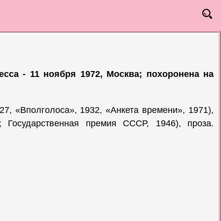
есса - 11 ноября 1972, Москва; похоронена на
27, «Вполголоса», 1932, «Анкета времени», 1971),
; Государственная премия СССР, 1946), проза.