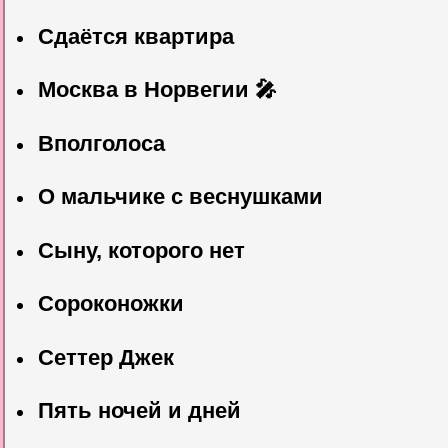
Сдаётся квартира
Москва в Норвегии 🎤
Вполголоса
О мальчике с веснушками
Сыну, которого нет
Сороконожки
Сеттер Джек
Пять ночей и дней