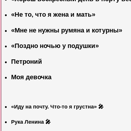
«Не то, что я жена и мать»
«Мне не нужны румяна и котурны»
«Поздно ночью у подушки»
Петроний
Моя девочка
«Иду на почту. Что-то я грустна» 🎤
Рука Ленина 🎤