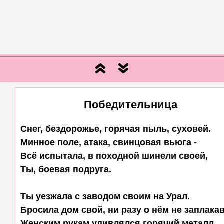
Победительница
Снег, бездорожье, горячая пыль, суховей.

Минное поле, атака, свинцовая вьюга -

Всё испытала, в походной шинели своей,

Ты, боевая подруга.

Ты уезжала с заводом своим на Урал.

Бросила дом свой, ни разу о нём не заплакав.
Женским рукам удивлялся горячий металл,
