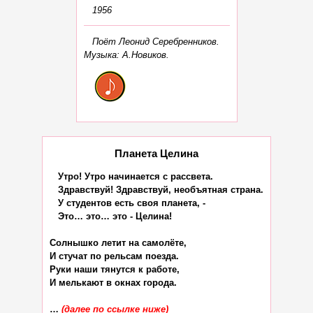
1956
Поёт Леонид Серебренников.
Музыка: А.Новиков.
Планета Целина
   Утро! Утро начинается с рассвета.

   Здравствуй! Здравствуй, необъятная страна.

   У студентов есть своя планета, -

   Это… это… это - Целина!

Солнышко летит на самолёте,

И стучат по рельсам поезда.

Руки наши тянутся к работе,

И мелькают в окнах города.

… 
(далее по ссылке ниже)