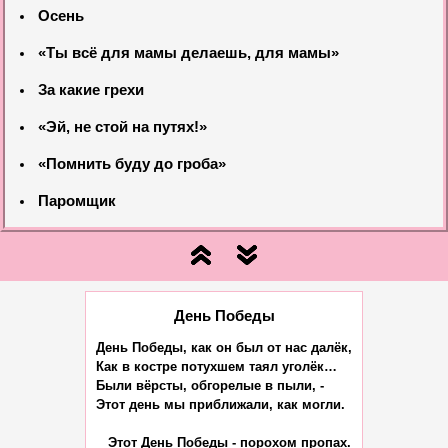
Осень
«Ты всё для мамы делаешь, для мамы»
За какие грехи
«Эй, не стой на путях!»
«Помнить буду до гроба»
Паромщик
День Победы
День Победы, как он был от нас далёк,

Как в костре потухшем таял уголёк…

Были вёрсты, обгорелые в пыли, -

Этот день мы приближали, как могли.

   Этот День Победы - порохом пропах.
