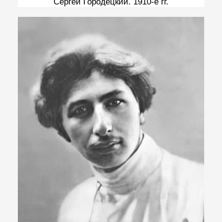
Сергей Городецкий. 1910-е гг.