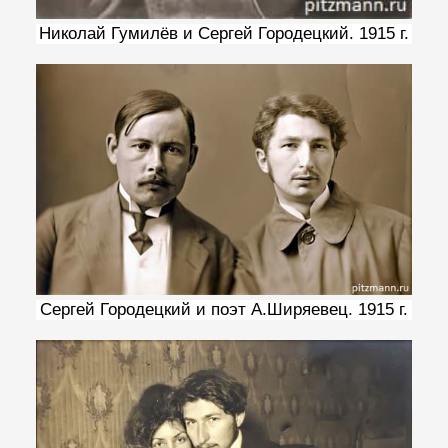
Николай Гумилёв и Сергей Городецкий. 1915 г.
Сергей Городецкий и поэт А.Ширяевец. 1915 г.