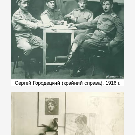
Сергей Городецкий (крайний справа). 1916 г.