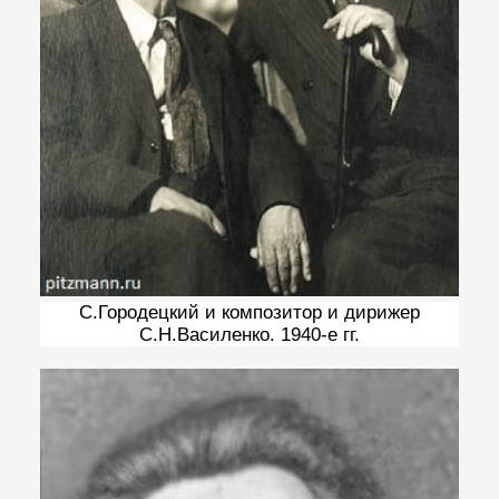
С.Городецкий и композитор и дирижер
С.Н.Василенко. 1940-е гг.