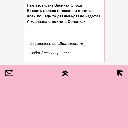
Нам этот факт Великая Эпоха

Воспеть велела в песнях и в стихах,

Хоть лошадь та давным-давно издохла,

?
(совместно со
Шпаликовым
)
Поёт Александр Галич