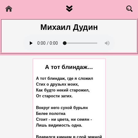
Михаил Дудин
А тот блиндаж…
А тот блиндаж, где я сложил

Стих о друзьях моих,

Как будто некий старожил,

От старости затих.

Вокруг него сухой бурьян

Белее полотна

Стоит - ни цвета, ни семян -

Лишь видимость одна.

Вдавился камнем в слой земной
