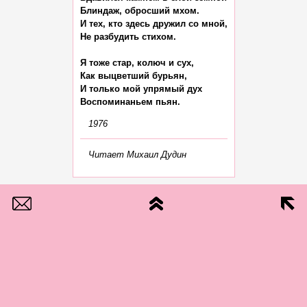
Блиндаж, обросший мхом.

И тех, кто здесь дружил со мной,

Не разбудить стихом.

Я тоже стар, колюч и сух,

Как выцветший бурьян,

И только мой упрямый дух

1976
Читает Михаил Дудин