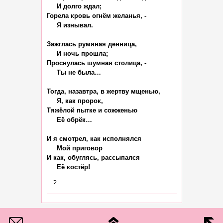
     И долго ждал;

Горела кровь огнём желанья, -

     Я изнывал.

Зажглась румяная денница,

     И ночь прошла;

Проснулась шумная столица, -

     Ты не была…

Тогда, назавтра, в жертву мщенью,

     Я, как пророк,

Тяжёлой пытке и сожженью

     Её обрёк…

И я смотрел, как исполнялся

     Мой приговор

И как, обуглясь, рассыпался

?