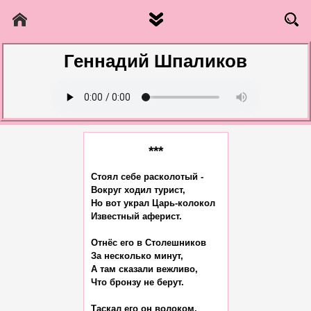
Геннадий Шпаликов
***
Стоял себе расколотый -

Вокруг ходил турист,

Но вот украл Царь-колокол

Известный аферист.

Отнёс его в Столешников

За несколько минут,

А там сказали вежливо,

Что бронзу не берут.

Таскал его он волоком,
