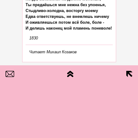
Ты предаёшься мне нежна без упоенья,

Стыдливо-холодна, восторгу моему

Едва ответствуешь, не внемлешь ничему

И оживляешься потом всё боле, боле -

1830
Читает Михаил Козаков