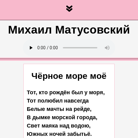
Михаил Матусовский
Чёрное море моё
Тот, кто рождён был у моря,

Тот полюбил навсегда

Белые мачты на рейде,

В дымке морской города,

Свет маяка над водою,

Южных ночей забытьё.
