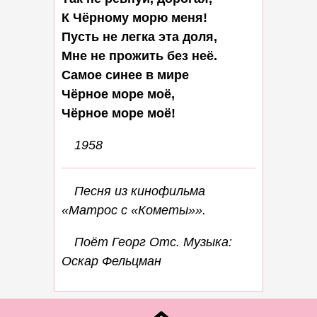
К Чёрному морю меня!

Пусть не легка эта доля,

Мне не прожить без неё.

Самое синее в мире

Чёрное море моё,

1958
Песня из кинофильма
«Матрос с «Кометы»».
Поёт Георг Отс. Музыка:
Оскар Фельцман