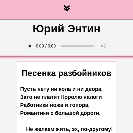
Юрий Энтин
Песенка разбойников
Пусть нету ни кола и ни двора,

Зато не платят Королю налоги

Работники ножа и топора,

Романтики с большой дороги.

    Hе желаем жить, эх, по-другому!
