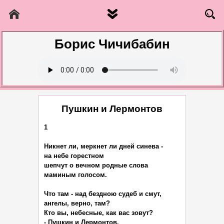
Борис Чичибабин
Пушкин и Лермонтов
1

Никнет ли, меркнет ли дней синева -

на небе горестном

шепчут о вечном родные слова

маминым голосом.

Что там - над бездною судеб и смут,

ангелы, верно, там?

Кто вы, небесные, как вас зовут?

- Пушкин и Лермонтов.
